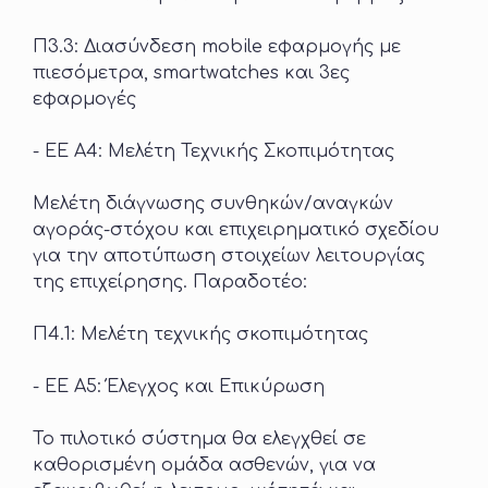
Π3.3: Διασύνδεση mobile εφαρμογής με
πιεσόμετρα, smartwatches και 3ες
εφαρμογές
- ΕΕ Α4: Μελέτη Τεχνικής Σκοπιμότητας
Μελέτη διάγνωσης συνθηκών/αναγκών
αγοράς-στόχου και επιχειρηματικό σχεδίου
για την αποτύπωση στοιχείων λειτουργίας
της επιχείρησης. Παραδοτέο:
Π4.1: Μελέτη τεχνικής σκοπιμότητας
- ΕΕ Α5: Έλεγχος και Επικύρωση
Το πιλοτικό σύστημα θα ελεγχθεί σε
καθορισμένη ομάδα ασθενών, για να