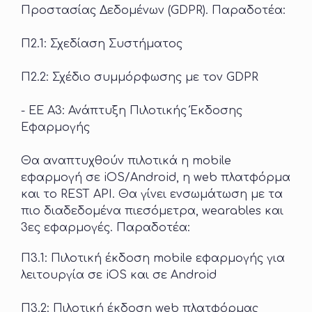
Προστασίας Δεδομένων (GDPR). Παραδοτέα:
Π2.1: Σχεδίαση Συστήματος
Π2.2: Σχέδιο συμμόρφωσης με τον GDPR
- ΕΕ Α3: Ανάπτυξη Πιλοτικής Έκδοσης
Εφαρμογής
Θα αναπτυχθούν πιλοτικά η mobile
εφαρμογή σε iOS/Android, η web πλατφόρμα
και το REST API. Θα γίνει ενσωμάτωση με τα
πιο διαδεδομένα πιεσόμετρα, wearables και
3ες εφαρμογές. Παραδοτέα:
Π3.1: Πιλοτική έκδοση mobile εφαρμογής για
λειτουργία σε iOS και σε Android
Π3.2: Πιλοτική έκδοση web πλατφόρμας